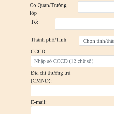
Cơ Quan/Trường
lớp
Tổ:
Thành phố/Tỉnh
CCCD:
Địa chỉ thường trú
(CMND):
E-mail: