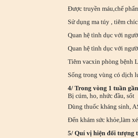
Được truyền máu,chế phẩ
Sử dụng ma túy , tiêm chích
Quan hệ tình dục với ngườ
Quan hệ tình dục với ngườ
Tiêm vacxin phòng bệnh Loạ
Sống trong vùng có dịch lưu
4/ Trong vòng 1 tuần gần
Bị cúm, ho, nhức đầu, sốt
Dùng thuốc kháng sinh, 
Đến khám sức khỏe,làm xé
5/ Quí vị hiện đối tượng