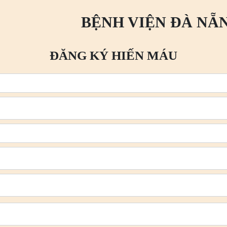
BỆNH VIỆN ĐÀ NẴ
ĐĂNG KÝ HIẾN MÁU